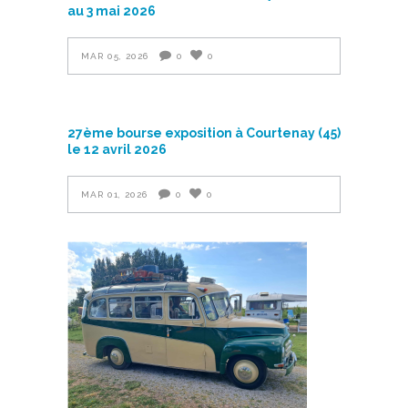
au 3 mai 2026
MAR 05, 2026
0
0
27ème bourse exposition à Courtenay (45)
le 12 avril 2026
MAR 01, 2026
0
0