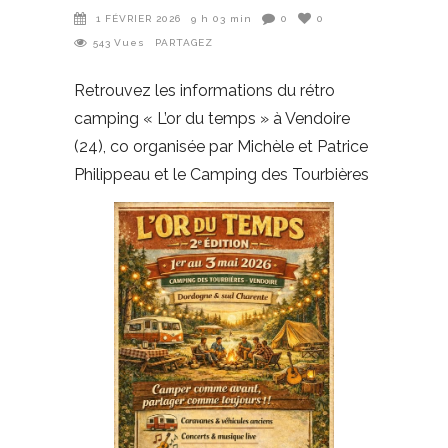
1 FÉVRIER 2026
9 h 03 min
0
0
543
Vues
PARTAGEZ
Retrouvez les informations du rétro
camping « L’or du temps » à Vendoire
(24), co organisée par Michèle et Patrice
Philippeau et le Camping des Tourbières