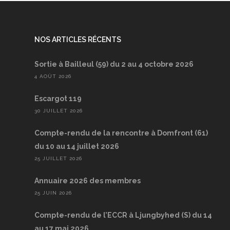
NOS ARTICLES RÉCENTS
Sortie à Bailleul (59) du 2 au 4 octobre 2026
4 AOÛT 2026
Escargot 119
30 JUILLET 2026
Compte-rendu de la rencontre à Domfront (61)
du 10 au 14 juillet 2026
25 JUILLET 2026
Annuaire 2026 des membres
25 JUIN 2026
Compte-rendu de l’ECCR à Ljungbyhed (S) du 14
au 17 mai 2026