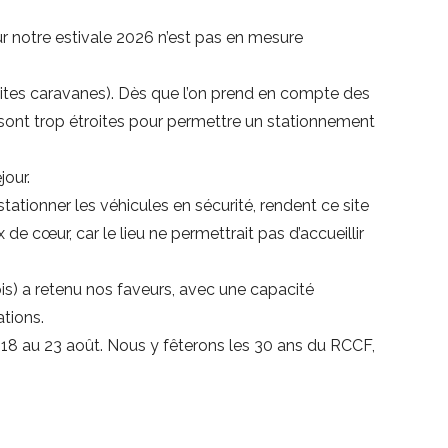
ur notre estivale 2026 n’est pas en mesure
ites caravanes). Dès que l’on prend en compte des
s sont trop étroites pour permettre un stationnement
jour.
stationner les véhicules en sécurité, rendent ce site
e cœur, car le lieu ne permettrait pas d’accueillir
is) a retenu nos faveurs, avec une capacité
ations.
 18 au 23 août. Nous y fêterons les 30 ans du RCCF,