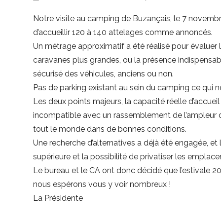
Notre visite au camping de Buzançais, le 7 novembre
d’accueillir 120 à 140 attelages comme annoncés.
Un métrage approximatif a été réalisé pour évaluer
caravanes plus grandes, ou la présence indispensabl
sécurisé des véhicules, anciens ou non.
Pas de parking existant au sein du camping ce qui nou
Les deux points majeurs, la capacité réelle d’accueil 
incompatible avec un rassemblement de l’ampleur des 
tout le monde dans de bonnes conditions.
Une recherche d’alternatives a déjà été engagée, et
supérieure et la possibilité de privatiser les emplace
Le bureau et le CA ont donc décidé que l’estivale 
nous espérons vous y voir nombreux !
La Présidente