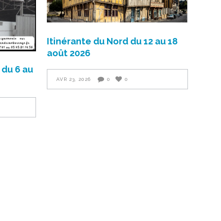
Itinérante du Nord du 12 au 18
août 2026
du 6 au
AVR 23, 2026
0
0