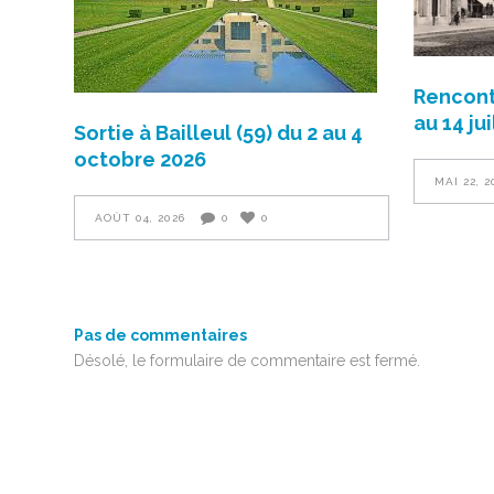
Rencont
au 14 ju
Sortie à Bailleul (59) du 2 au 4
octobre 2026
MAI 22, 2
AOÛT 04, 2026
0
0
Pas de commentaires
Désolé, le formulaire de commentaire est fermé.