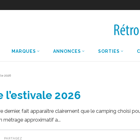
MARQUES
ANNONCES
SORTIES
le 2026
l’estivale 2026
 dernier, fait apparaître clairement que le camping choisi po
Un métrage approximatif a
PARTAGEZ