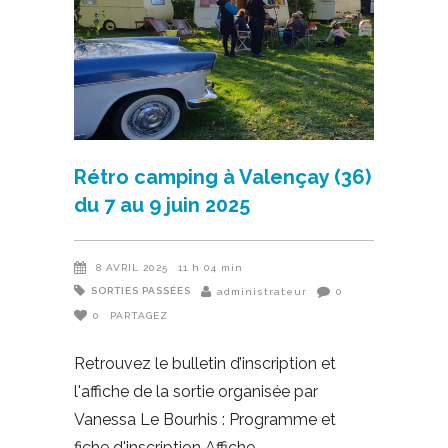
Rétro camping à Valençay (36)
du 7 au 9 juin 2025
8 AVRIL 2025
11 h 04 min
SORTIES PASSÉES
administrateur
0
0
PARTAGEZ
Retrouvez le bulletin d’inscription et
l'affiche de la sortie organisée par
Vanessa Le Bourhis : Programme et
fiche d'inscription Affiche