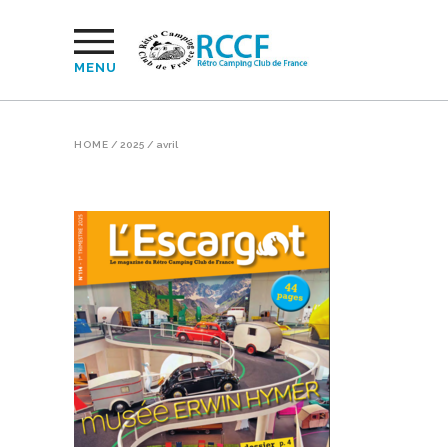
MENU
HOME
/
2025
/
avril