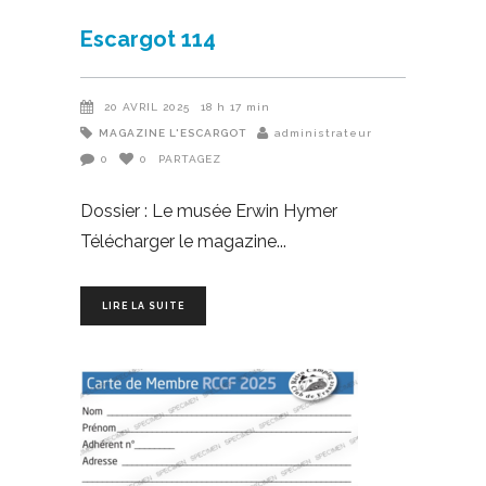
Escargot 114
20 AVRIL 2025
18 h 17 min
MAGAZINE L'ESCARGOT
administrateur
0
0
PARTAGEZ
Dossier : Le musée Erwin Hymer
Télécharger le magazine
LIRE LA SUITE