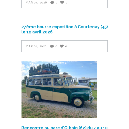
MAR 05, 2026
0
0
27ème bourse exposition à Courtenay (45)
le 12 avril 2026
MAR 01, 2026
0
0
Rencontre au parc d’Olhain (62) du 7 au 10