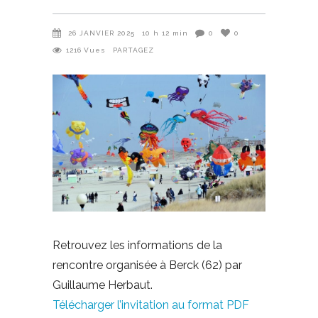
26 JANVIER 2025
10 h 12 min
0
0
1216
Vues
PARTAGEZ
Retrouvez les informations de la
rencontre organisée à Berck (62) par
Guillaume Herbaut.
Télécharger l’invitation au format PDF