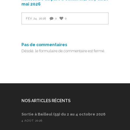
mai 2026
FÉV 24, 2026
0
0
Pas de commentaires
Désolé, le formulaire de commentaire est fermé.
NOS ARTICLES RÉCENTS
Sortie à Bailleul (59) du 2 au 4 octobre 2026
4 AOÛT 2026