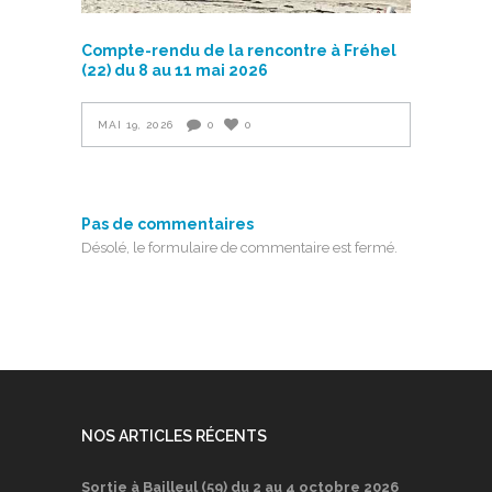
Compte-rendu de la rencontre à Fréhel
(22) du 8 au 11 mai 2026
MAI 19, 2026
0
0
Pas de commentaires
Désolé, le formulaire de commentaire est fermé.
NOS ARTICLES RÉCENTS
Sortie à Bailleul (59) du 2 au 4 octobre 2026