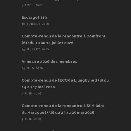
4 AOÛT 2026
Escargot 119
30 JUILLET 2026
Compte-rendu de la rencontre à Domfront
(61) du 10 au 14 juillet 2026
25 JUILLET 2026
Annuaire 2026 des membres
25 JUIN 2026
Compte-rendu de l’ECCR à Ljungbyhed (S) du
14 au 17 mai 2026
7 JUIN 2026
Compte-rendu de la rencontre à St Hilaire
du Harcouët (50) du 23 au 25 mai 2026
3 JUIN 2026