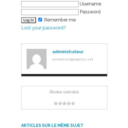
Username
Password
Remember me
Lost your password?
administrateur
contactrccf@laposte.net
Review overview
ARTICLES SUR LE MÊME SUJET