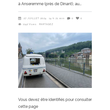
à Anseremme (près de Dinant), au
27 JUILLET 2024
14 h 21 min
0
0
1142
Vues
PARTAGEZ
Vous devez être identifiés pour consulter
cette page