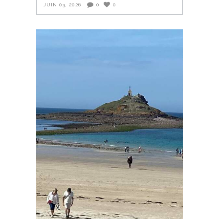
JUIN 03, 2026
0
0