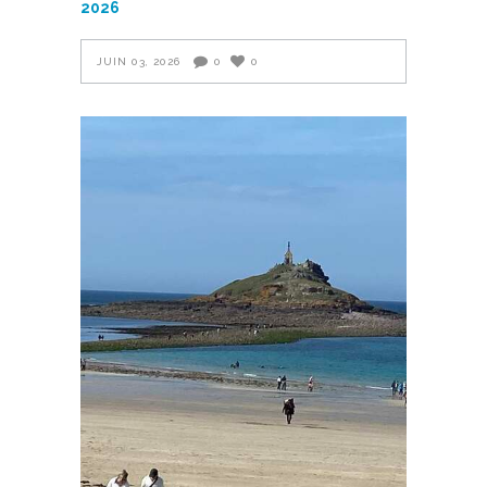
2026
JUIN 03, 2026
0
0