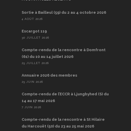
Sortie à Bailleul (59) du 2 au 4 octobre 2026
4 AOÛT 2026
Escargot 119
30 JUILLET 2026
Compte-rendu de la rencontre à Domfront
(61) du 10 au 14 juillet 2026
25 JUILLET 2026
Annuaire 2026 des membres
25 JUIN 2026
Compte-rendu de l’ECCR à Ljungbyhed (S) du
14 au 17 mai 2026
7 JUIN 2026
Compte-rendu de la rencontre à St Hilaire
du Harcouët (50) du 23 au 25 mai 2026