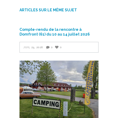
ARTICLES SUR LE MÊME SUJET
Compte-rendu de la rencontre à
Domfront (61) du 10 au 14 juillet 2026
JUIL 25, 2026
0
0