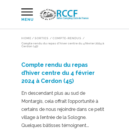
MENU
HOME
/
SORTIES
/
COMPTE-RENDUS
/
Compte rendu du repas d’hiver centre du 4 février 2024 à
Cerdon (45)
Compte rendu du repas
d’hiver centre du 4 février
2024 à Cerdon (45)
En descendant plus au sud de
Montargis, cela offrait l’opportunité à
certains de nous rejoindre dans ce petit
village à l’entrée de la Sologne.
Quelques bâtisses témoignent