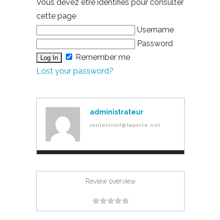
Vous devez être identifiés pour consulter
cette page
Username
Password
Remember me
Lost your password?
administrateur
contactrccf@laposte.net
Review overview