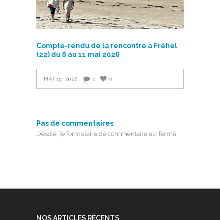
Compte-rendu de la rencontre à Fréhel
(22) du 8 au 11 mai 2026
MAI 19, 2026
0
0
Pas de commentaires
Désolé, le formulaire de commentaire est fermé.
NOS ARTICLES RÉCENTS