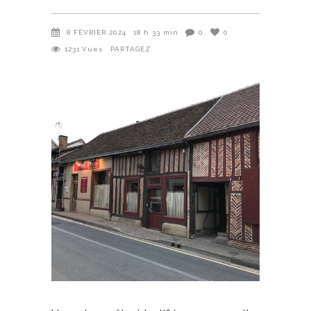
8 FÉVRIER 2024
18 h 33 min
0
0
1231
Vues
PARTAGEZ