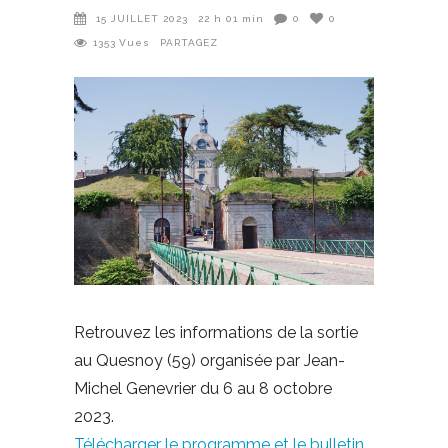
15 JUILLET 2023
22 h 01 min
0
0
1353
Vues
PARTAGEZ
Retrouvez les informations de la sortie
au Quesnoy (59) organisée par Jean-
Michel Genevrier du 6 au 8 octobre
2023.
Télécharger le programme et le bulletin