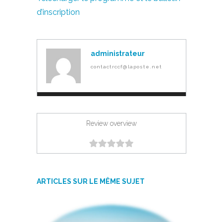
d’inscription
administrateur
contactrccf@laposte.net
Review overview
ARTICLES SUR LE MÊME SUJET