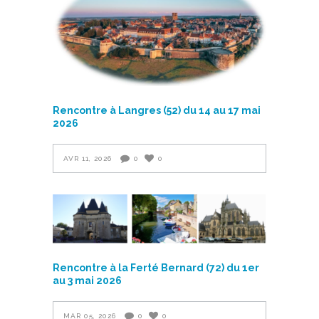
Rencontre à Langres (52) du 14 au 17 mai
2026
AVR 11, 2026
0
0
Rencontre à la Ferté Bernard (72) du 1er
au 3 mai 2026
MAR 05, 2026
0
0