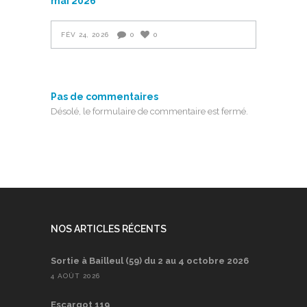
mai 2026
FÉV 24, 2026
0
0
Pas de commentaires
Désolé, le formulaire de commentaire est fermé.
NOS ARTICLES RÉCENTS
Sortie à Bailleul (59) du 2 au 4 octobre 2026
4 AOÛT 2026
Escargot 119