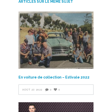
ARTICLES SUR LE MÊME SUJET
En voiture de collection – Estivale 2022
AOÛT 27, 2022
0
0