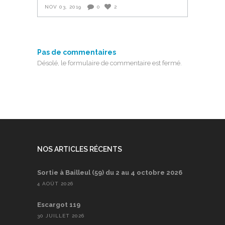
NOV 03, 2019
0
2
Pas de commentaires
Désolé, le formulaire de commentaire est fermé.
NOS ARTICLES RÉCENTS
Sortie à Bailleul (59) du 2 au 4 octobre 2026
4 AOÛT 2026
Escargot 119
30 JUILLET 2026