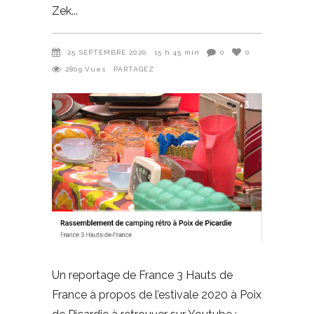
Zek
25 SEPTEMBRE 2020
15 h 45 min
0
0
2809
Vues
PARTAGEZ
Un reportage de France 3 Hauts de
France à propos de l’estivale 2020 à Poix