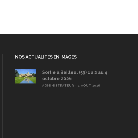
NOS ACTUALITÉS EN IMAGES
Sortie à Bailleul (59) du 2 au 4
octobre 2026
ADMINISTRATEUR
4 AOÛT 2026