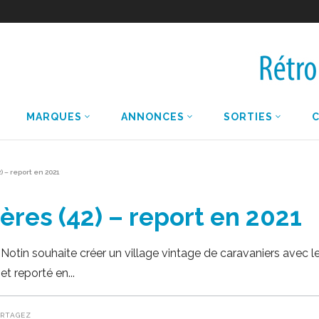
MARQUES
ANNONCES
SORTIES
 – report en 2021
ères (42) – report en 2021
 Notin souhaite créer un village vintage de caravaniers avec
 et reporté en
ARTAGEZ