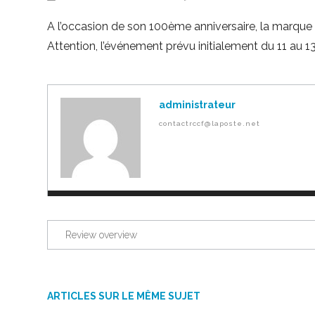
A l’occasion de son 100ème anniversaire, la marque
Attention, l’événement prévu initialement du 11 au 
administrateur
contactrccf@laposte.net
Review overview
ARTICLES SUR LE MÊME SUJET