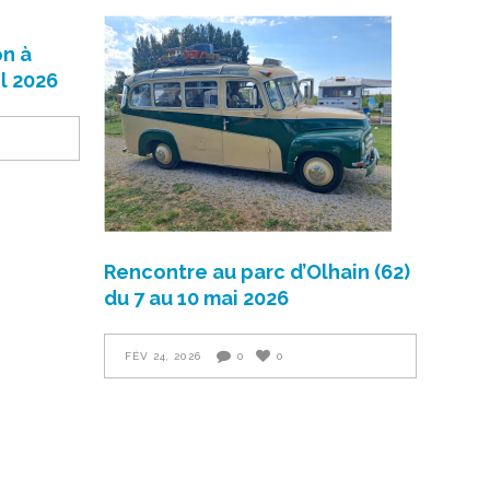
n à
il 2026
Rencontre au parc d’Olhain (62)
du 7 au 10 mai 2026
FÉV 24, 2026
0
0