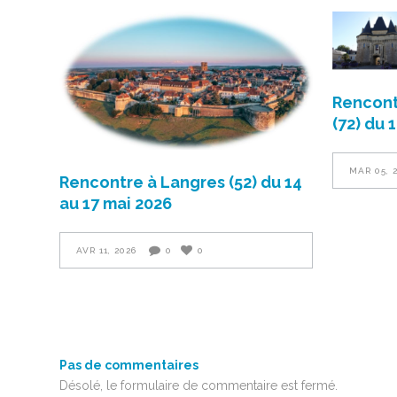
Rencont
(72) du 
MAR 05, 
Rencontre à Langres (52) du 14
au 17 mai 2026
AVR 11, 2026
0
0
Pas de commentaires
Désolé, le formulaire de commentaire est fermé.