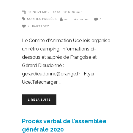
11 NOVEMBRE 2020
12 h 26 min
SORTIES PASSÉES
administrateur
0
1
PARTAGEZ
Le Comité d'Animation Ucellois organise
un rétro camping. Informations ci-
dessous et auprès de Françoise et
Gérard Dieudonné :
gerardieudonne@orange.fr Flyer
UcelTélécharger
LIRE LA SUITE
Procès verbal de l’assemblée
générale 2020