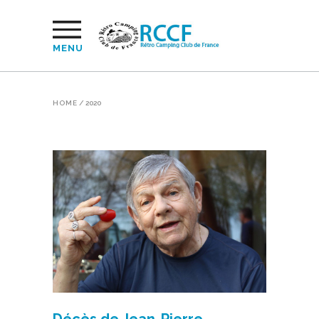
MENU
HOME
/
2020