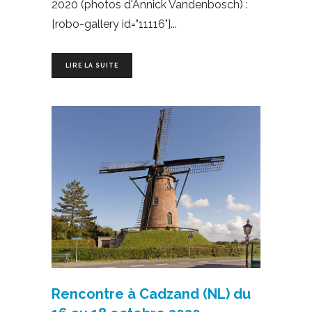
2020 (photos d'Annick Vandenbosch) :
[robo-gallery id="11116"]
LIRE LA SUITE
Rencontre à Cadzand (NL) du