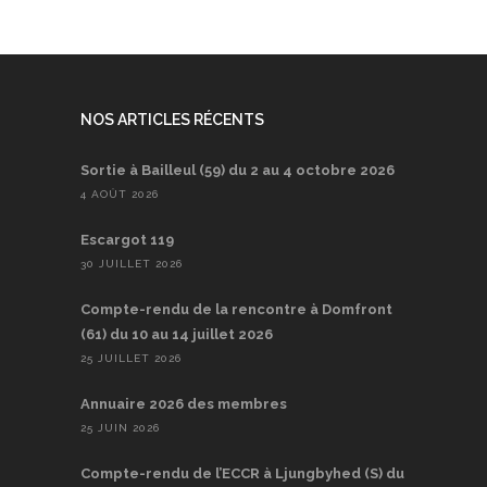
NOS ARTICLES RÉCENTS
Sortie à Bailleul (59) du 2 au 4 octobre 2026
4 AOÛT 2026
Escargot 119
30 JUILLET 2026
Compte-rendu de la rencontre à Domfront
(61) du 10 au 14 juillet 2026
25 JUILLET 2026
Annuaire 2026 des membres
25 JUIN 2026
Compte-rendu de l’ECCR à Ljungbyhed (S) du