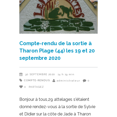
Compte-rendu de la sortie à
Tharon Plage (44) les 19 et 20
septembre 2020
30 SEPTEMBRE 2020
14 h 19 min
COMPTE-RENDUS
administrateur
0
0
PARTAGEZ
Bonjour à tous,29 attelages s'étaient
donné rendez-vous à la sortie de Sylvie
et Didier sur la côte de Jade à Tharon