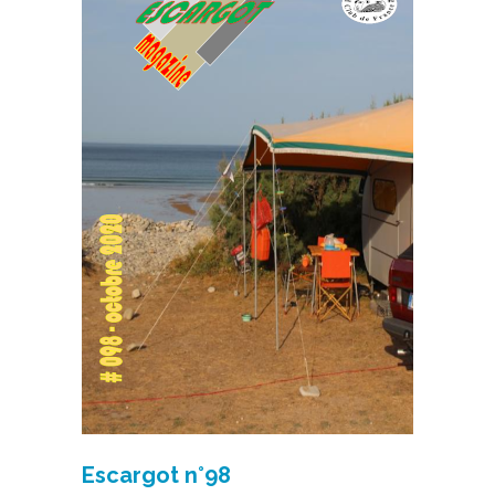
Escargot n°98