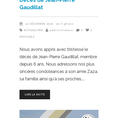
Décès de Jean-Pierre
Gaudillat
22 DÉCEMBRE 2020
20 h 56 min
ACTUALITÉS
administrateur
0
0
PARTAGEZ
Nous avons appris avec tristesse le
décès de Jean-Pierre Gaudillat, membre
depuis 6 ans. Nous adressons nos plus
sincères condoléances à son amie Zaza,
sa famille ainsi qu'à ses proches.
LIRE LA SUITE