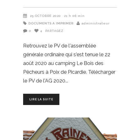
25 OCTOBRE 2020
21 h 06 min
DOCUMENTS A IMPRIMER
administrateur
0
4
PARTAGEZ
Retrouvez le PV de l'assemblée
générale ordinaire qui s'est tenue le 22
août 2020 au camping Le Bois des
Pêcheurs à Poix de Picardie. Télécharger
le PV de l'AG 2020
LIRE LA SUITE