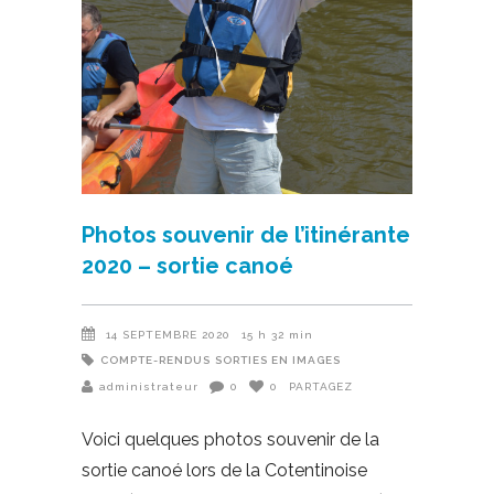
Photos souvenir de l’itinérante
2020 – sortie canoé
14 SEPTEMBRE 2020
15 h 32 min
COMPTE-RENDUS
SORTIES EN IMAGES
administrateur
0
0
PARTAGEZ
Voici quelques photos souvenir de la
sortie canoé lors de la Cotentinoise