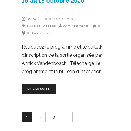
16 au 18 octobre 2020
28 AOÛT 2020
16 h 58 min
SORTIES PASSÉES
administrateur
0
0
PARTAGEZ
Retrouvez le programme et le bulletin
d’inscription de la sortie organisée par
Annick Vandenbosch : Télécharger le
programme et le bulletin d'inscription
LIRE LA SUITE
1
2
3