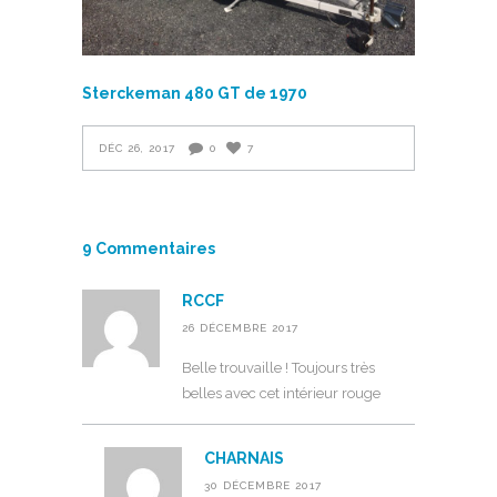
Sterckeman 480 GT de 1970
DÉC 26, 2017
0
7
9 Commentaires
RCCF
26 DÉCEMBRE 2017
Belle trouvaille ! Toujours très
belles avec cet intérieur rouge
CHARNAIS
30 DÉCEMBRE 2017