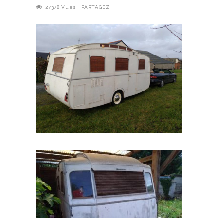
27378
Vues
PARTAGEZ