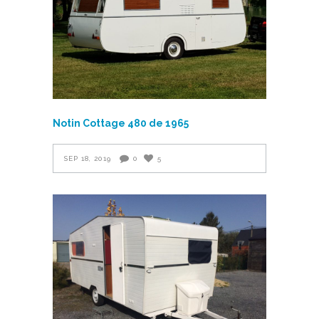
Notin Cottage 480 de 1965
SEP 18, 2019
0
5