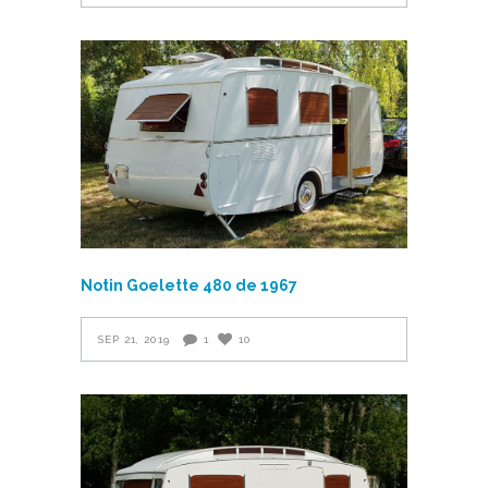
Notin Goelette 480 de 1967
SEP 21, 2019
1
10