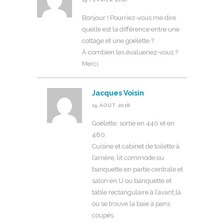
Bonjour ! Pourriez-vous me dire
quelle est la différence entre une
cottage et une goélette ?
À combien les évalueriez-vous ?
Merci
Jacques Voisin
19 AOÛT 2018
Goélette; sortie en 440 et en
480.
Cuisine et cabinet de toilette à
l’arrière, lit commode ou
banquette en partie centrale et
salon en U ou banquette et
table rectangulaire à l’avant,là
où se trouve la baie à pans
coupés.