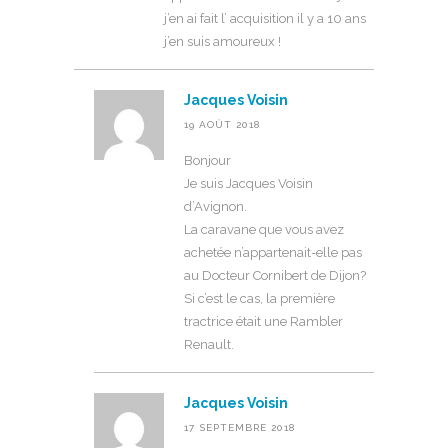
j’en ai fait l’ acquisition il y a 10 ans
j’en suis amoureux !
Jacques Voisin
19 AOÛT 2018
Bonjour
Je suis Jacques Voisin
d’Avignon.
La caravane que vous avez
achetée n’appartenait-elle pas
au Docteur Cornibert de Dijon?
Si c’est le cas, la première
tractrice était une Rambler
Renault.
Jacques Voisin
17 SEPTEMBRE 2018