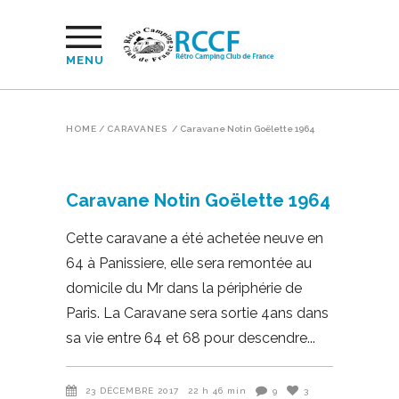
MENU
HOME
/
CARAVANES
/
Caravane Notin Goëlette 1964
Caravane Notin Goëlette 1964
Cette caravane a été achetée neuve en
64 à Panissiere, elle sera remontée au
domicile du Mr dans la périphérie de
Paris. La Caravane sera sortie 4ans dans
sa vie entre 64 et 68 pour descendre
23 DÉCEMBRE 2017
22 h 46 min
9
3