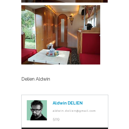
Delien Aldwin
Aldwin DELIEN
aldwin.delien@gmail.com
509