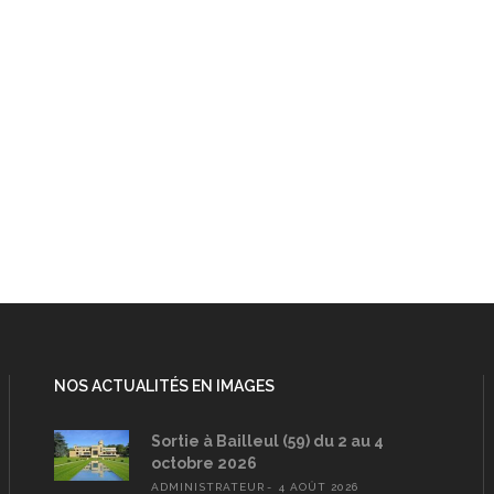
NOS ACTUALITÉS EN IMAGES
Sortie à Bailleul (59) du 2 au 4
octobre 2026
ADMINISTRATEUR
4 AOÛT 2026