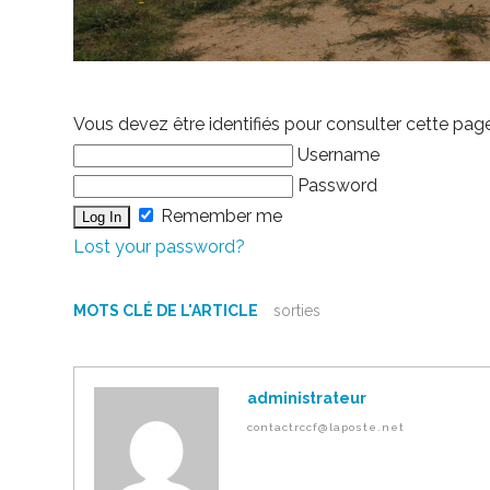
Vous devez être identifiés pour consulter cette pag
Username
Password
Remember me
Lost your password?
MOTS CLÉ DE L'ARTICLE
sorties
administrateur
contactrccf@laposte.net