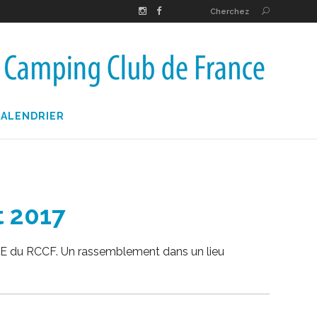
Cherchez
CALENDRIER
t 2017
LE du RCCF. Un rassemblement dans un lieu