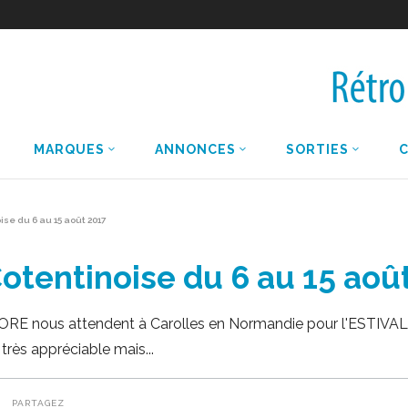
MARQUES
ANNONCES
SORTIES
ise du 6 au 15 août 2017
Cotentinoise du 6 au 15 aoû
ONORE nous attendent à Carolles en Normandie pour l'ESTIVA
 très appréciable mais
PARTAGEZ