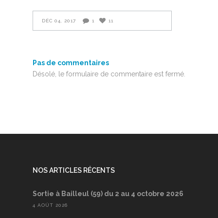
DÉC 04, 2017
1
11
Pas de commentaires
Désolé, le formulaire de commentaire est fermé.
NOS ARTICLES RÉCENTS
Sortie à Bailleul (59) du 2 au 4 octobre 2026
4 AOÛT 2026