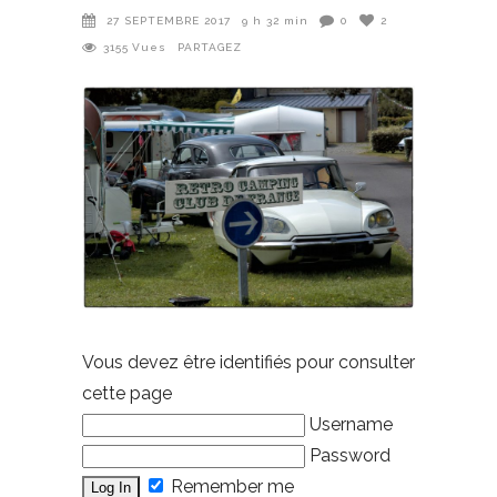
27 SEPTEMBRE 2017
9 h 32 min
0
2
3155
Vues
PARTAGEZ
Vous devez être identifiés pour consulter
cette page
Username
Password
Remember me