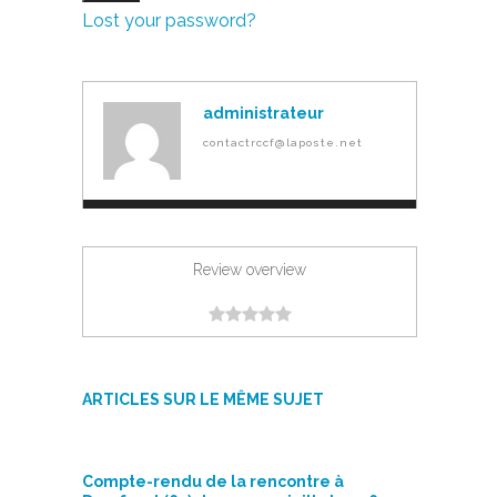
Lost your password?
administrateur
contactrccf@laposte.net
Review overview
ARTICLES SUR LE MÊME SUJET
Compte-rendu de la rencontre à