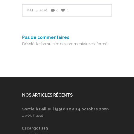
MAI 19, 2026
0
0
Pas de commentaires
Désolé, le formulaire de commentaire est fermé.
NOS ARTICLES RÉCENTS
Sortie à Bailleul (59) du 2 au 4 octobre 2026
4 AOÛT 2026
Escargot 119