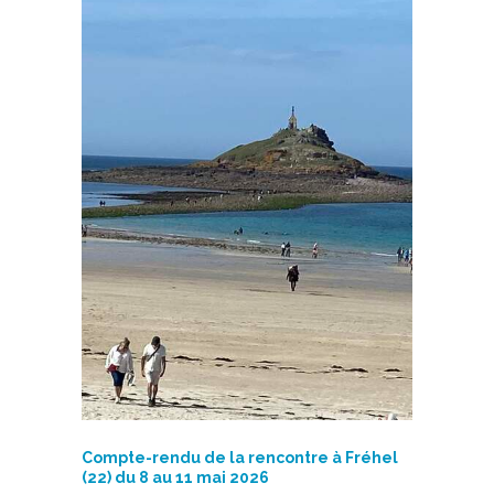
Compte-rendu de la rencontre à Fréhel
(22) du 8 au 11 mai 2026