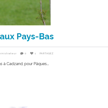
 aux Pays-Bas
inistrateur
0
1
PARTAGEZ
Bas à Cadzand, pour Pâques