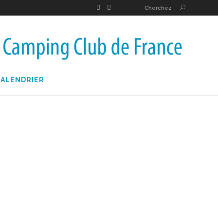
Cherchez
CALENDRIER