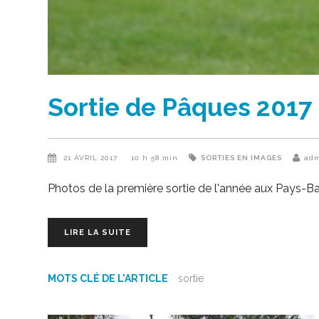
Sortie de Pâques 2017
21 AVRIL 2017
10 h 58 min
SORTIES EN IMAGES
adm
Photos de la première sortie de l'année aux Pays-
LIRE LA SUITE
MOTS CLÉ DE L'ARTICLE
sortie