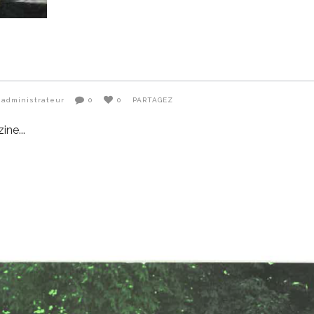
administrateur
0
0
PARTAGEZ
zine