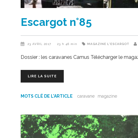
Escargot n°85
23 AVRIL 2017
23 h 46 min
MAGAZINE L'ESCARGOT
Dossier : les caravanes Camus Télécharger le maga
LIRE LA SUITE
MOTS CLÉ DE L'ARTICLE
caravane
magazine