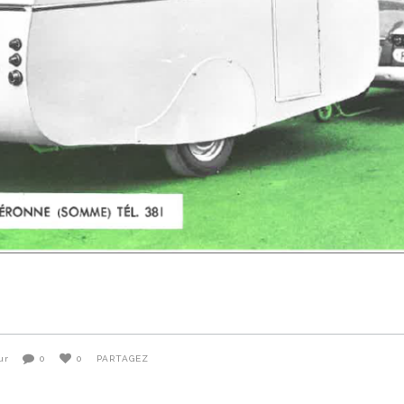
ur
0
0
PARTAGEZ