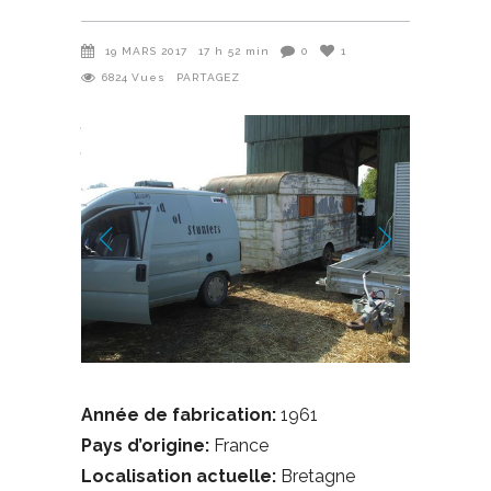
19 MARS 2017
17 h 52 min
0
1
6824
Vues
PARTAGEZ
Année de fabrication:
1961
Pays d’origine:
France
Localisation actuelle:
Bretagne