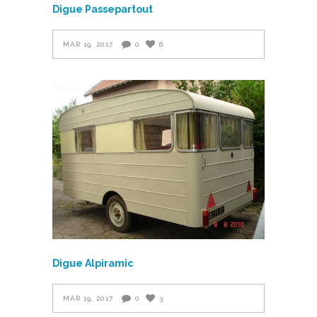
Digue Passepartout
MAR 19, 2017
0
6
Digue Alpiramic
MAR 19, 2017
0
3