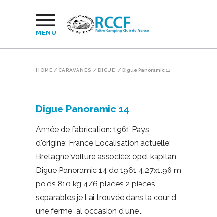
MENU
HOME
/
CARAVANES
/
DIGUE
/
Digue Panoramic 14
Digue Panoramic 14
Année de fabrication: 1961 Pays
d'origine: France Localisation actuelle:
Bretagne Voiture associée: opel kapitan
Digue Panoramic 14 de 1961 4.27x1.96 m
poids 810 kg 4/6 places 2 pieces
separables je l ai trouvée dans la cour d
une ferme al occasion d une