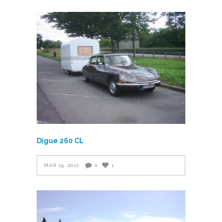
Digue 260 CL
MAR 19, 2017
0
1