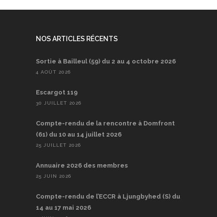
NOS ARTICLES RÉCENTS
Sortie à Bailleul (59) du 2 au 4 octobre 2026
4 AOÛT 2026
Escargot 119
30 JUILLET 2026
Compte-rendu de la rencontre à Domfront
(61) du 10 au 14 juillet 2026
25 JUILLET 2026
Annuaire 2026 des membres
25 JUIN 2026
Compte-rendu de l’ECCR à Ljungbyhed (S) du
14 au 17 mai 2026