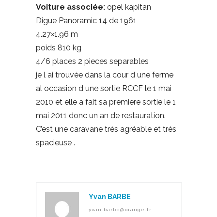
Voiture associée:
opel kapitan
Digue Panoramic 14 de 1961
4.27×1.96 m
poids 810 kg
4/6 places 2 pieces separables
je l ai trouvée dans la cour d une ferme
al occasion d une sortie RCCF le 1 mai
2010 et elle a fait sa premiere sortie le 1
mai 2011 donc un an de restauration.
C’est une caravane très agréable et très
spacieuse .
Yvan BARBE
yvan.barbe@orange.fr