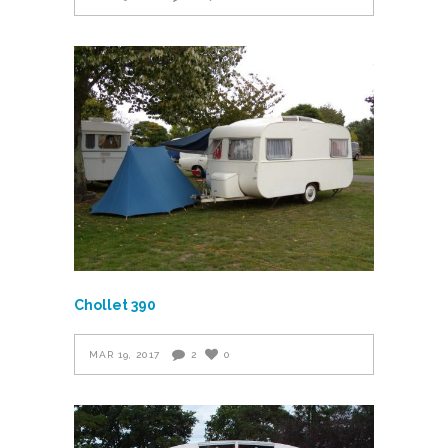
Chollet 390
MAR 19, 2017
2
0