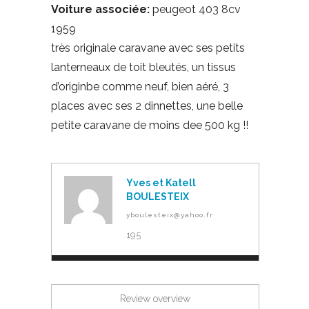
Voiture associée:
peugeot 403 8cv
1959
très originale caravane avec ses petits
lanterneaux de toit bleutés, un tissus
d’originbe comme neuf, bien aéré, 3
places avec ses 2 dinnettes, une belle
petite caravane de moins dee 500 kg !!
Yves et Katell
BOULESTEIX
yboulesteix@yahoo.fr
195
Review overview