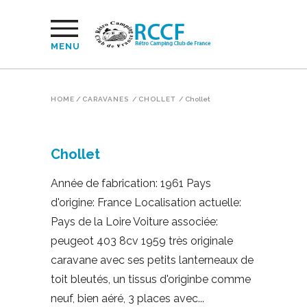
MENU
HOME
/
CARAVANES
/
CHOLLET
/
Chollet
Chollet
Année de fabrication: 1961 Pays
d'origine: France Localisation actuelle:
Pays de la Loire Voiture associée:
peugeot 403 8cv 1959 très originale
caravane avec ses petits lanterneaux de
toit bleutés, un tissus d'originbe comme
neuf, bien aéré, 3 places avec