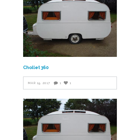
Chollet 360
MAR 19, 2017
1
1