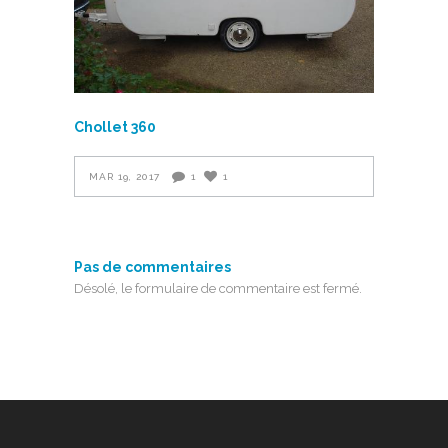
Chollet 360
MAR 19, 2017
1
1
Pas de commentaires
Désolé, le formulaire de commentaire est fermé.