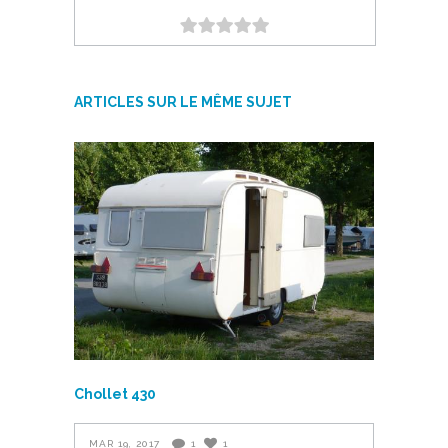
ARTICLES SUR LE MÊME SUJET
Chollet 430
MAR 19, 2017
1
1