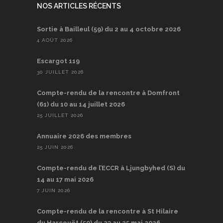
NOS ARTICLES RÉCENTS
Sortie à Bailleul (59) du 2 au 4 octobre 2026
4 AOÛT 2026
Escargot 119
30 JUILLET 2026
Compte-rendu de la rencontre à Domfront
(61) du 10 au 14 juillet 2026
25 JUILLET 2026
Annuaire 2026 des membres
25 JUIN 2026
Compte-rendu de l’ECCR à Ljungbyhed (S) du
14 au 17 mai 2026
7 JUIN 2026
Compte-rendu de la rencontre à St Hilaire
du Harcouët (50) du 23 au 25 mai 2026