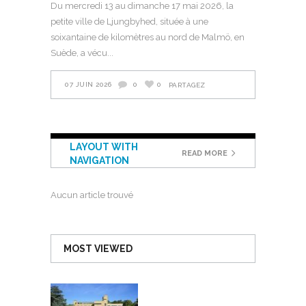
Du mercredi 13 au dimanche 17 mai 2026, la
petite ville de Ljungbyhed, située à une
soixantaine de kilomètres au nord de Malmö, en
Suède, a vécu
07 JUIN 2026
0
0
PARTAGEZ
LAYOUT WITH
READ MORE
NAVIGATION
Aucun article trouvé
MOST VIEWED