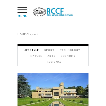
MENU
HOME
/
Layout 1
LIFESTYLE
SPORT
TECHNOLOGY
NATURE
ARTS
ECONOMY
REGIONAL