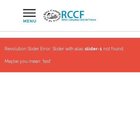
MENU
Revolution Slider Error: Slider with alias
slider-1
not found.
Maybe you mean: 'test'