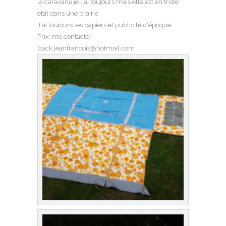
la caravane je l'ai toujours mais elle est en triste
état dans une prairie.
J'ai toujours les papiers et publicité d'époque.
Prix: me contacter
buck.jeanfrancois@hotmail.com