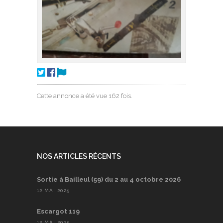
Cette annonce a été vue 162 fois.
NOS ARTICLES RÉCENTS
Sortie à Bailleul (59) du 2 au 4 octobre 2026
12 MAI 2025
Escargot 119
12 MAI 2025