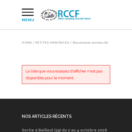
MENU
HOME
/
PETITES ANNONCES
/
Sterckeman années 60
La liste que vous essayez d'afficher n'est pas
disponible pour le moment.
NOS ARTICLES RÉCENTS
Sortie à Bailleul (59) du 2 au 4 octobre 2026