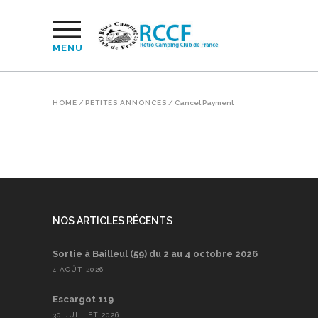
MENU
HOME
/
PETITES ANNONCES
/
Cancel Payment
NOS ARTICLES RÉCENTS
Sortie à Bailleul (59) du 2 au 4 octobre 2026
4 AOÛT 2026
Escargot 119
30 JUILLET 2026