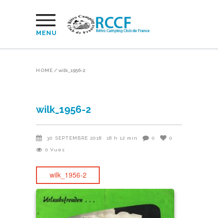
MENU
HOME
/
wilk_1956-2
wilk_1956-2
30 SEPTEMBRE 2018
18 h 12 min
0
0
0
Vues
wilk_1956-2