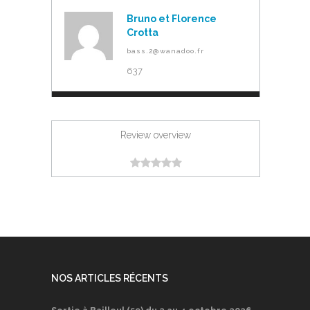
Bruno et Florence
Crotta
bass.2@wanadoo.fr
637
Review overview
NOS ARTICLES RÉCENTS