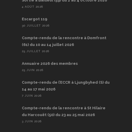
Sortie à Bailleul (59) du 2 au 4 octobre 2026
4 AOÛT 2026
Escargot 119
30 JUILLET 2026
Compte-rendu de la rencontre à Domfront
(61) du 10 au 14 juillet 2026
25 JUILLET 2026
Annuaire 2026 des membres
25 JUIN 2026
Compte-rendu de l’ECCR à Ljungbyhed (S) du
14 au 17 mai 2026
7 JUIN 2026
Compte-rendu de la rencontre à St Hilaire
du Harcouët (50) du 23 au 25 mai 2026
3 JUIN 2026